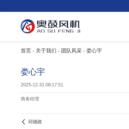
首页
-
关于我们
-
团队风采
- 娄心宇
娄心宇
2025-12-31 08:17:51
商务经理
邱德政