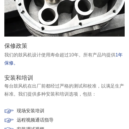
保修政策
我们的鼓风机设计使用寿命超过10年。所有产品均提供
1年
保修。
安装和培训
每台鼓风机在出厂前都经过严格的测试和校准，以满足生产
标准。我们提供多种安装和培训选项，包括：
现场安装培训
远程视频通话指导