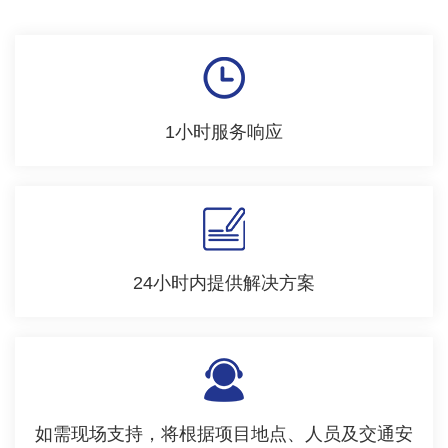
1小时
服务响应
24小时内提供解决方案
如需现场支持，将根据项目地点、人员及交通安