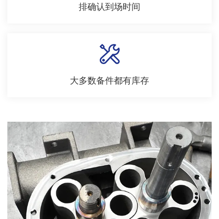
排确认到场时间
大多数备件都有库存