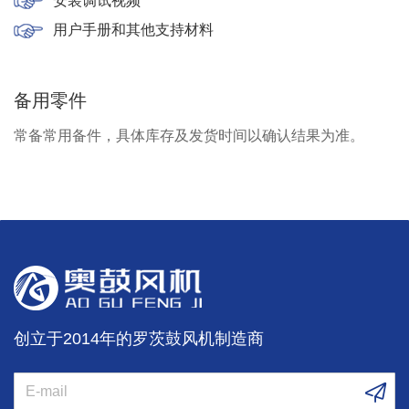
安装调试视频
用户手册和其他支持材料
备用零件
常备常用备件，具体库存及发货时间以确认结果为准。
创立于2014年的罗茨鼓风机制造商