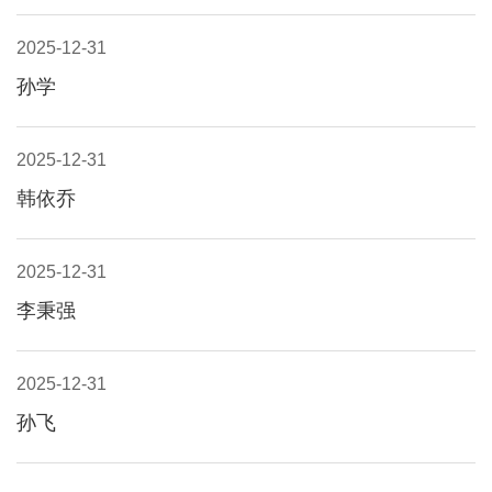
2025-12-31
孙学
2025-12-31
韩依乔
2025-12-31
李秉强
2025-12-31
孙飞