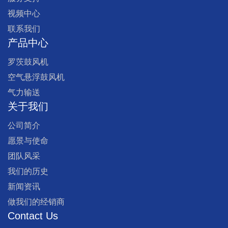
视频中心
联系我们
产品中心
罗茨鼓风机
空气悬浮鼓风机
气力输送
关于我们
公司简介
愿景与使命
团队风采
我们的历史
新闻资讯
做我们的经销商
Contact Us