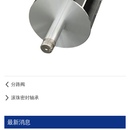
分路阀
滚珠密封轴承
最新消息