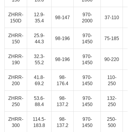
ZHRR-
12.9-
970-
2
98-147
37-110
150D
35.4
2000
2
ZHRR-
25.9-
970-
3
98-196
75-185
150
44.3
1450
4
ZHRR-
32.3-
970-
4
98-196
90-220
190
55.2
1450
4
ZHRR-
41.8-
98-
970-
110-
4
200
69.2
176.4
1450
250
4
ZHRR-
53.6-
98-
970-
132-
4
250
88.4
137.2
1450
250
5
ZHRR-
114.5-
98-
970-
250-
4
300
183.8
137.2
1450
500
5