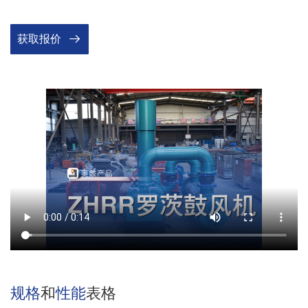
获取报价
规格
和
性能
表格