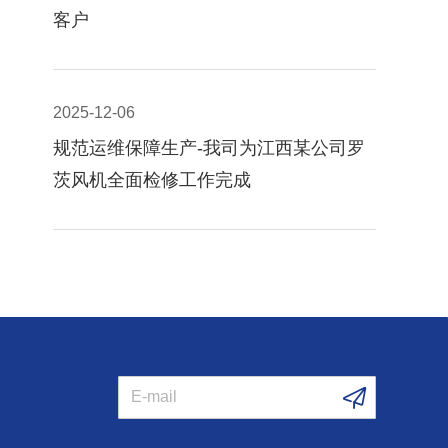
客户
2025-12-06
规范运维保障生产-我司为江西某公司罗
茨风机全面检修工作完成