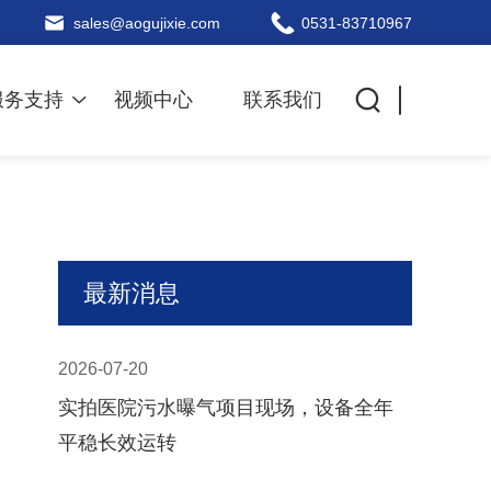
sales@aogujixie.com
0531-83710967
服务支持
视频中心
联系我们
最新消息
2026-07-20
实拍医院污水曝气项目现场，设备全年
平稳长效运转