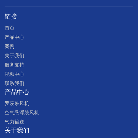
链接
首页
产品中心
案例
关于我们
服务支持
视频中心
联系我们
产品中心
罗茨鼓风机
空气悬浮鼓风机
气力输送
关于我们