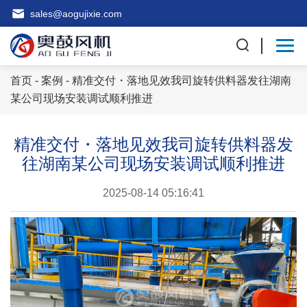
sales@aogujixie.com
首页
-
案例
- 精准交付・落地见效我司旋转供料器发往湖南
某公司现场安装调试顺利推进
精准交付・落地见效我司旋转供料器发
往湖南某公司现场安装调试顺利推进
2025-08-14 05:16:41