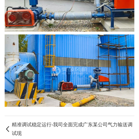
精准调试稳定运行-我司全面完成广东某公司气力输送调
试现