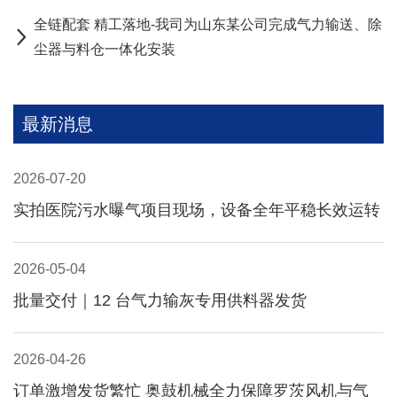
全链配套 精工落地-我司为山东某公司完成气力输送、除
尘器与料仓一体化安装
最新消息
2026-07-20
实拍医院污水曝气项目现场，设备全年平稳长效运转
2026-05-04
批量交付｜12 台气力输灰专用供料器发货
2026-04-26
订单激增发货繁忙 奥鼓机械全力保障罗茨风机与气