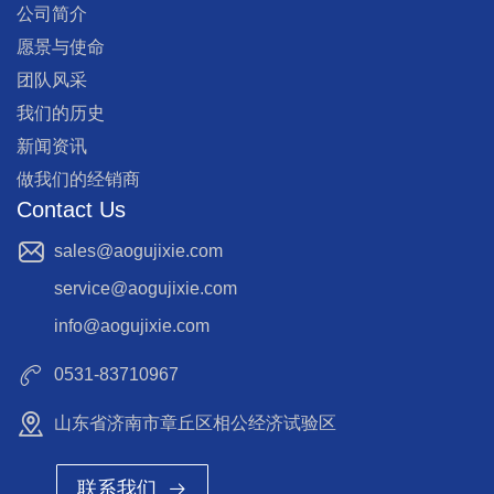
公司简介
愿景与使命
团队风采
我们的历史
新闻资讯
做我们的经销商
Contact Us
sales@aogujixie.com
service@aogujixie.com
info@aogujixie.com
0531-83710967
山东省济南市章丘区相公经济试验区
联系我们