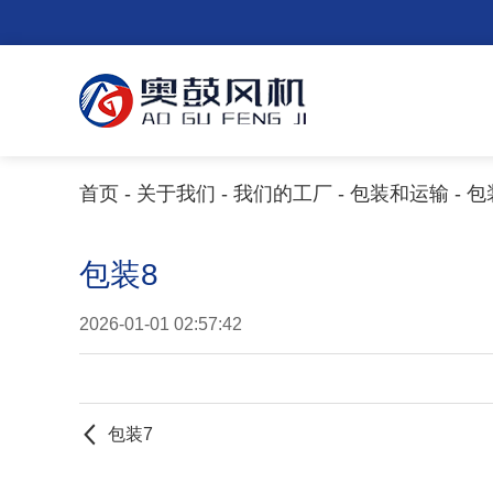
首页
-
关于我们
-
我们的工厂
-
包装和运输
- 包
包装8
2026-01-01 02:57:42
包装7