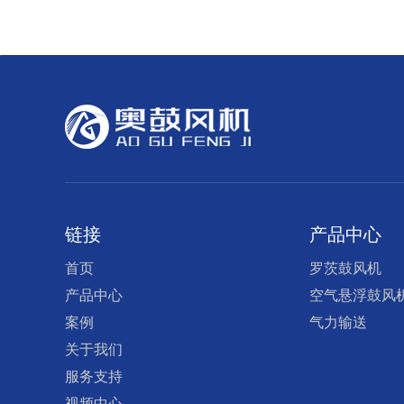
链接
产品中心
首页
罗茨鼓风机
产品中心
空气悬浮鼓风
案例
气力输送
关于我们
服务支持
视频中心