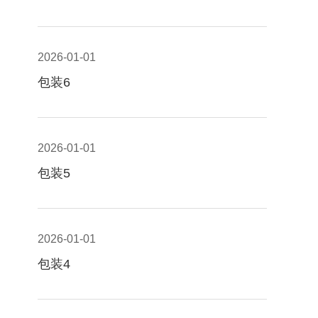
2026-01-01
包装6
2026-01-01
包装5
2026-01-01
包装4