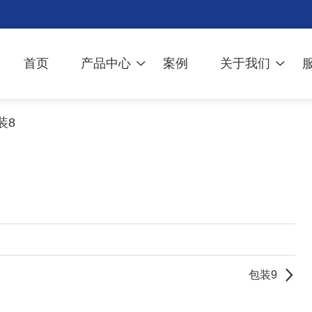
首页
产品中心
案例
关于我们
装8
包装9