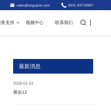
sales@aogujixie.com
0531-83710967
服务支持
视频中心
联系我们
最新消息
2026-01-01
展会12