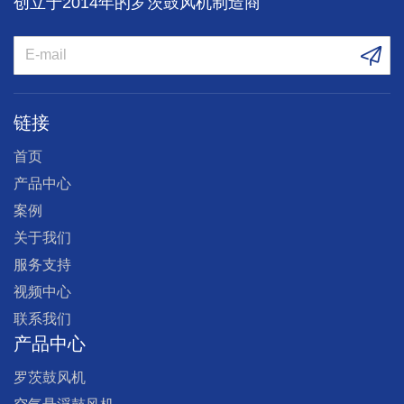
创立于2014年的罗茨鼓风机制造商
链接
首页
产品中心
案例
关于我们
服务支持
视频中心
联系我们
产品中心
罗茨鼓风机