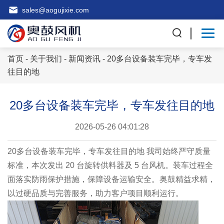
sales@aogujixie.com
首页
-
关于我们
-
新闻资讯
- 20多台设备装车完毕，专车发
往目的地
20多台设备装车完毕，专车发往目的地
2026-05-26 04:01:28
20多台设备装车完毕，专车发往目的地 我司始终严守质量
标准，本次发出 20 台旋转供料器及 5 台风机。装车过程全
面落实防雨保护措施，保障设备运输安全。奥鼓精益求精，
以过硬品质与完善服务，助力客户项目顺利运行。