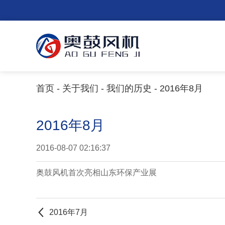
首页
-
关于我们
-
我们的历史
- 2016年8月
2016年8月
2016-08-07 02:16:37
奥鼓风机首次亮相山东环保产业展
2016年7月