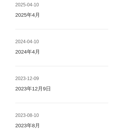
2025-04-10
2025年4月
2024-04-10
2024年4月
2023-12-09
2023年12月9日
2023-08-10
2023年8月