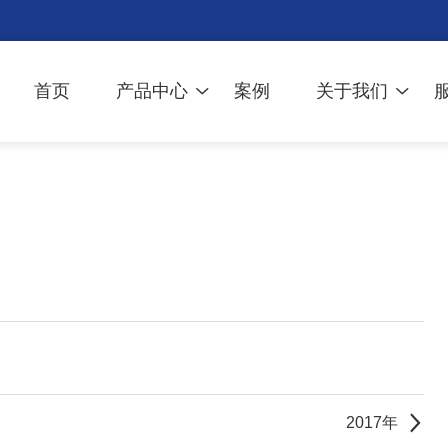
首页
产品中心
案例
关于我们
2017年