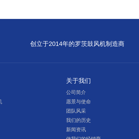
创立于2014年的罗茨鼓风机制造商
关于我们
公司简介
机
愿景与使命
团队风采
我们的历史
新闻资讯
做我们的经销商